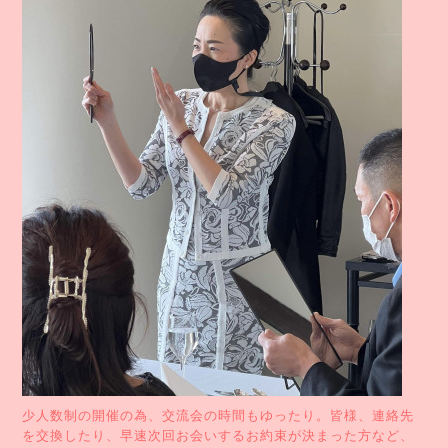
少人数制の開催の為、交流会の時間もゆったり。皆様、連絡先
を交換したり、早速次回お会いするお約束が決まった方など、