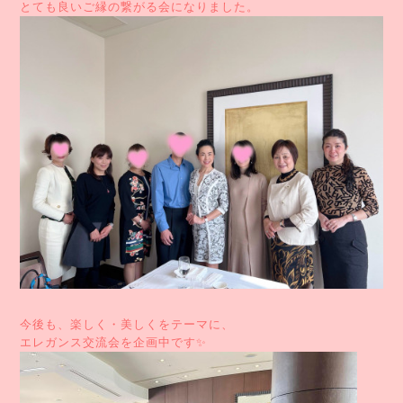
とても良いご縁の繋がる会になりました。
今後も、楽しく・美しくをテーマに、
エレガンス交流会を企画中です✨