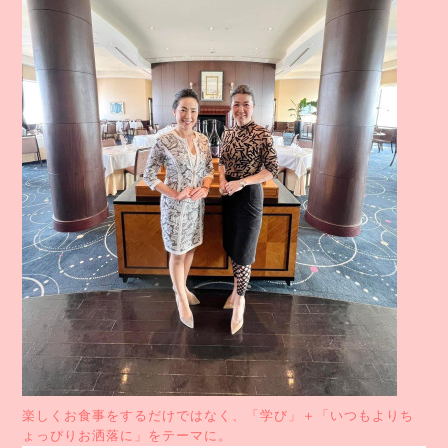
楽しくお食事をするだけではなく、「学び」＋「いつもよりち
ょっぴりお洒落に」をテーマに。