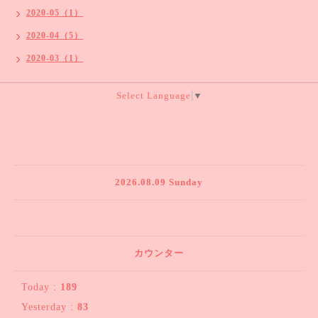
2020-05（1）
2020-04（5）
2020-03（1）
Select Language
▼
2026.08.09 Sunday
カウンター
Today :
189
Yesterday :
83