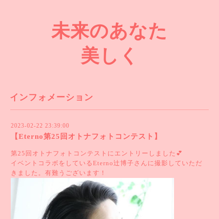
未来のあなた
美しく
インフォメーション
2023-02-22 23:39:00
【Eterno第25回オトナフォトコンテスト】
第25回オトナフォトコンテストにエントリーしました💕
イベントコラボをしているEterno辻博子さんに撮影していただ
きました。有難うございます！