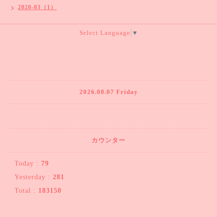
2020-03（1）
Select Language
▼
2026.08.07 Friday
カウンター
Today :
79
Yesterday :
281
Total :
183150