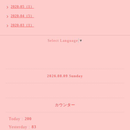
2020-05（1）
2020-04（5）
2020-03（1）
Select Language
▼
2026.08.09 Sunday
カウンター
Today :
200
Yesterday :
83