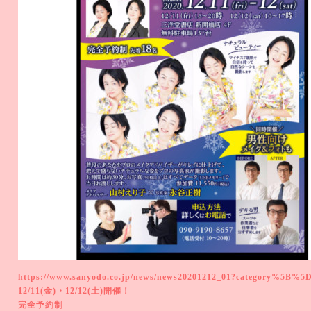
https://www.sanyodo.co.jp/news/news20201212_01?category%5B%5
12/11(金)・12/12(土)開催！
完全予約制