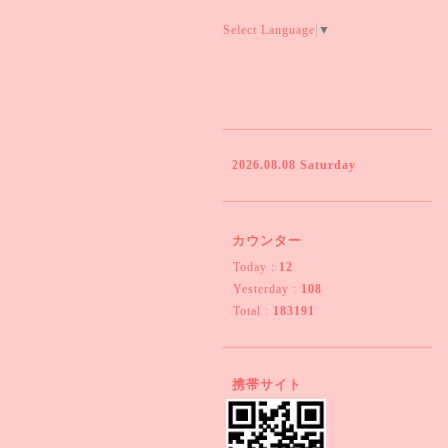
Select Language
▼
2026.08.08 Saturday
カウンター
Today :
12
Yesterday :
108
Total :
183191
携帯サイト