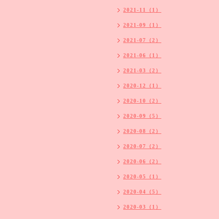
2021-11（1）
2021-09（1）
2021-07（2）
2021-06（1）
2021-03（2）
2020-12（1）
2020-10（2）
2020-09（5）
2020-08（2）
2020-07（2）
2020-06（2）
2020-05（1）
2020-04（5）
2020-03（1）