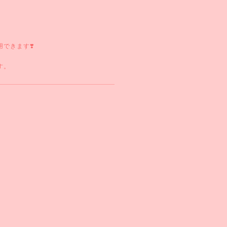
できます❣️
す。