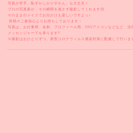
写真が苦手、恥ずかしがりやさん、も大丈夫！
プロの写真家が、その瞬間を逃さず撮影してくれます😊
そのままのメイクでお出かけも楽しいですよっ♪
皆様のご参加心よりお待ちしております！
写真は、お仕事用、名刺、プロフィール用、SNSアイコンなどなど、活用
メッセンジャーでも承ります‼️
※撮影はおひとりずつ、新型コロナウィルス感染対策に配慮して行いま