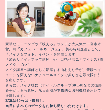
豪華なモーニングや「映える」ランチが大人気の一宮市木
曽川町
『カフェ メールネージュ』
。美の特別企画として、
『メイク＆フォト』イベントを開催します！
「若返りメイクアップ講座」や「目指せ若見えマイナス7歳
メイク!」など
メイク講座の講師として活躍する山村えり子が、普段のイ
メージを変えないナチュラルメイクで美しさを最大限に引
き出します。
さらに、メイク後にはアイドルグループSKE48などの撮影
を手がける写真家、永谷正樹が本格的な照明機材を用いて
撮影します。
写真は50枚以上撮影し、
当日にすべてのデータをお持ち帰りいただけます。