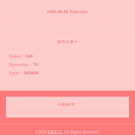
2026.08.06 Thursday
カウンター
Today :
240
Yesterday :
76
Total :
183030
GRACE
©2026
GRACE
. All Rights Reserved.