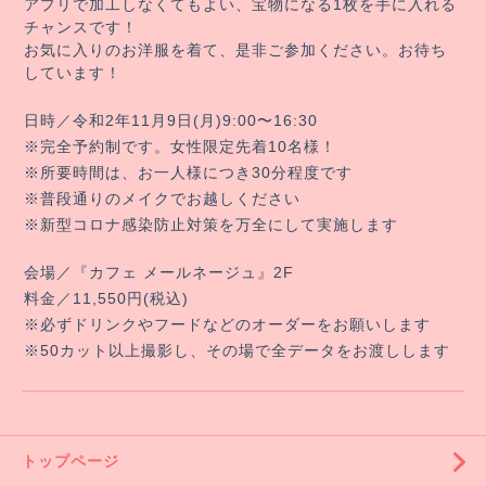
アプリで加工しなくてもよい、宝物になる1枚を手に入れる
チャンスです！
お気に入りのお洋服を着て、是非ご参加ください。お待ち
しています！
日時／令和2年11月9日(月)9:00〜16:30
※完全予約制です。女性限定先着10名様！
※所要時間は、お一人様につき30分程度です
※普段通りのメイクでお越しください
※新型コロナ感染防止対策を万全にして実施します
会場／『カフェ メールネージュ』2F
料金／11,550円(税込)
※必ずドリンクやフードなどのオーダーをお願いします
※50カット以上撮影し、その場で全データをお渡しします
トップページ