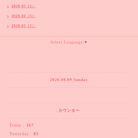
2020-05（1）
2020-04（5）
2020-03（1）
Select Language
▼
2026.08.09 Sunday
カウンター
Today :
167
Yesterday :
83